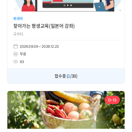
외국어
찾아가는 평생교육(일본어 강좌)
교수01
2026.09.09 ~ 2026.12.23
무료
93
접수중 (
1
/30)
D-13