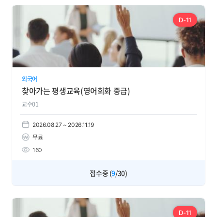
D-11
외국어
찾아가는 평생교육(영어회화 중급)
교수01
2026.08.27 ~ 2026.11.19
무료
160
접수중 (
9
/30)
D-11