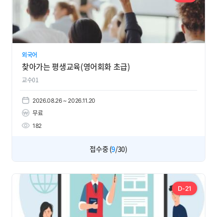
외국어
찾아가는 평생교육(영어회화 초급)
교수01
2026.08.26 ~ 2026.11.20
무료
182
접수중 (
9
/30)
D-21